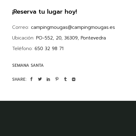
¡Reserva tu lugar hoy!
Correo:
campingmougas@campingmougas.es
Ubicación:
PO-552, 20, 36309, Pontevedra
Teléfono:
650 32 98 71
SEMANA SANTA
SHARE: