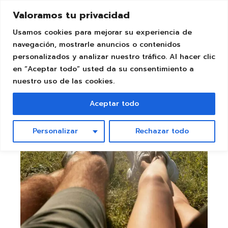
Skip
to
Valoramos tu privacidad
the
content
Usamos cookies para mejorar su experiencia de
navegación, mostrarle anuncios o contenidos
25
personalizados y analizar nuestro tráfico. Al hacer clic
Feb
en “Aceptar todo” usted da su consentimiento a
nuestro uso de las cookies.
Aceptar todo
Personalizar
Rechazar todo