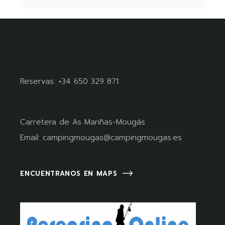
Reservas:
+34 650 329 871
Carretera de As Mariñas-Mougás
Email:
campingmougas@campingmougas.es
ENCUENTRANOS EN MAPS