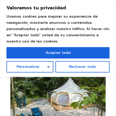
Skip
to
Valoramos tu privacidad
the
content
Usamos cookies para mejorar su experiencia de
navegación, mostrarle anuncios o contenidos
personalizados y analizar nuestro tráfico. Al hacer clic
en “Aceptar todo” usted da su consentimiento a
nuestro uso de las cookies.
Archive
Aceptar todo
Personalizar
Rechazar todo