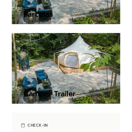
Parcelas
CHECK AVAILABILITY
Camper Trailer
CHECK AVAILABILITY
CHECK-IN