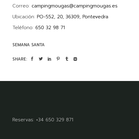
Correo:
campingmougas@campingmougas.es
Ubicación:
PO-552, 20, 36309, Pontevedra
Teléfono:
650 32 98 71
SEMANA SANTA
SHARE:
Reservas:
+34 650 329 871