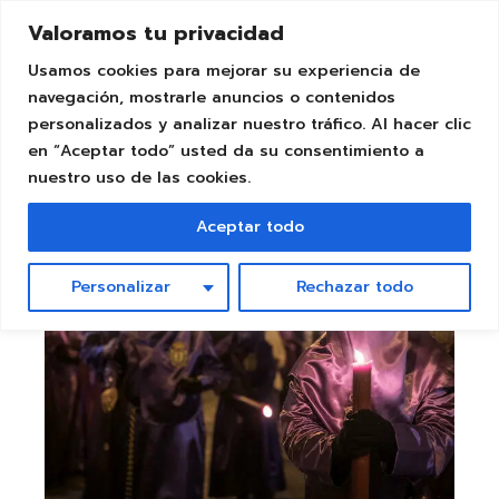
Skip
to
Valoramos tu privacidad
the
content
Usamos cookies para mejorar su experiencia de
navegación, mostrarle anuncios o contenidos
2
personalizados y analizar nuestro tráfico. Al hacer clic
Mar
en “Aceptar todo” usted da su consentimiento a
nuestro uso de las cookies.
Aceptar todo
Personalizar
Rechazar todo