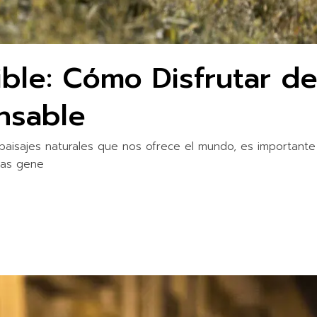
ble: Cómo Disfrutar de
nsable
isajes naturales que nos ofrece el mundo, es importante 
las gene