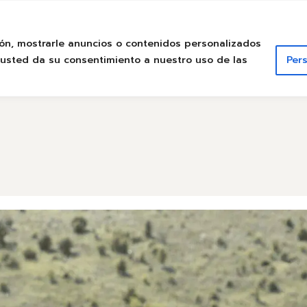
GRUPOS
CAMINO DE SANTIAGO
CONOCE NUE
ón, mostrarle anuncios o contenidos personalizados
o” usted da su consentimiento a nuestro uso de las
Pers