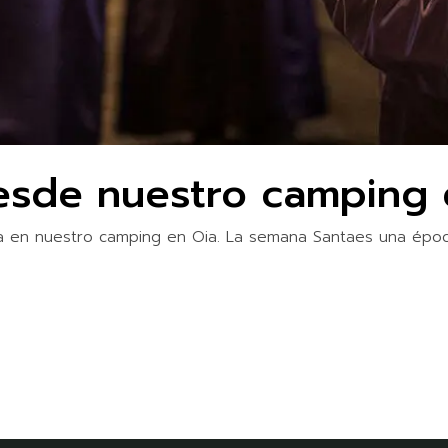
esde nuestro camping 
ta en nuestro camping en Oia. La semana Santaes una époc