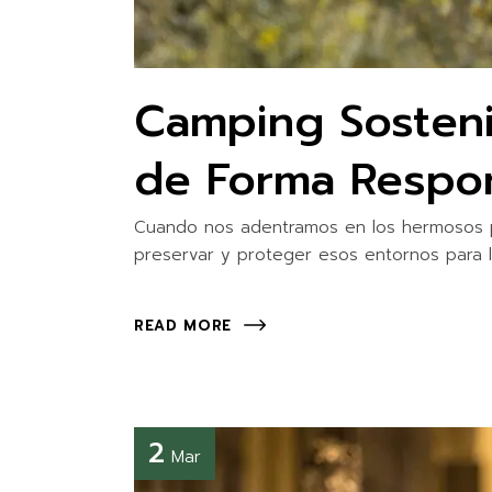
Camping Sosteni
de Forma Respo
Cuando nos adentramos en los hermosos pa
preservar y proteger esos entornos para 
READ MORE
2
Mar