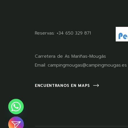
Reservas:
+34 650 329 871
Carretera de As Mariñas-Mougás
Email:
campingmougas@campingmougas.es
ENCUENTRANOS EN MAPS